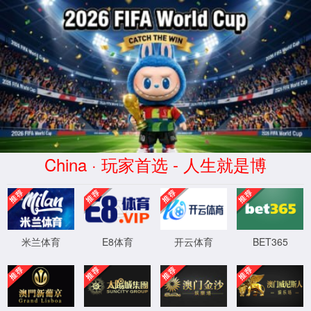
金沙城js93线路检测中心(股份)
有限公司官网-Macau
Bellwether