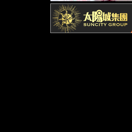
产品中心
关于金沙城js93线路检测中心
资源中心