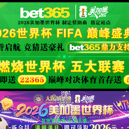
司官网-Macau Bellwether