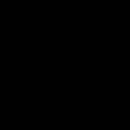
新闻中心
客户案例
联系我们
400-800-1982