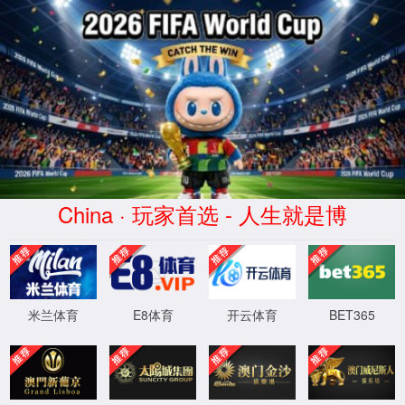
金沙城js93线路检测中心(股份)
有限公司官网-Macau
Bellwether