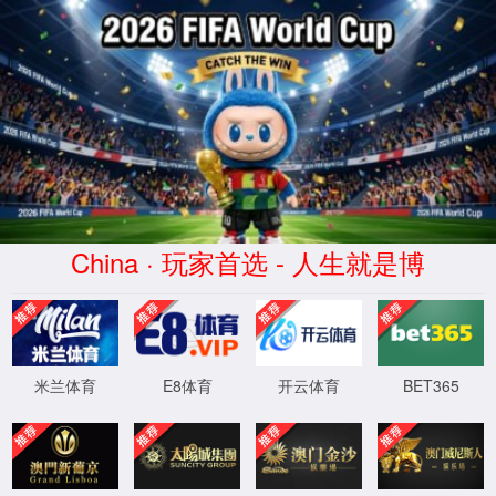
金沙城js93线路检测中心(股份)
有限公司官网-Macau
Bellwether