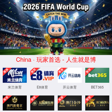
金沙城js93线路检测中心(股份)
有限公司官网-Macau
Bellwether